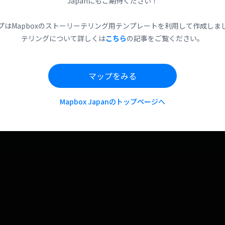
Japanにもご期待ください！
プはMapboxのストーリーテリング用テンプレートを利用して作成しま
テリングについて詳しくは
こちら
の記事をご覧ください。
マップをみる
Mapbox Japanのトップページへ