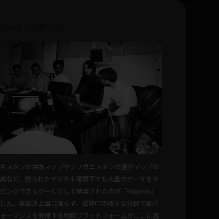
地図のない世界に光を
パキスタンの洪水マップやアフガニスタンの選挙マップの
作成など、限られたデジタル環境下でも大量のデータをマ
ピングできるツールとして開発されたのが「Mapbox」
でした。発展途上国に限らず、世界中の様々な分野で高パ
フォーマンスを発揮する地図プラットフォームがここに誕