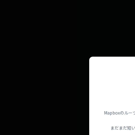
Mapboxの
まだまだ短い