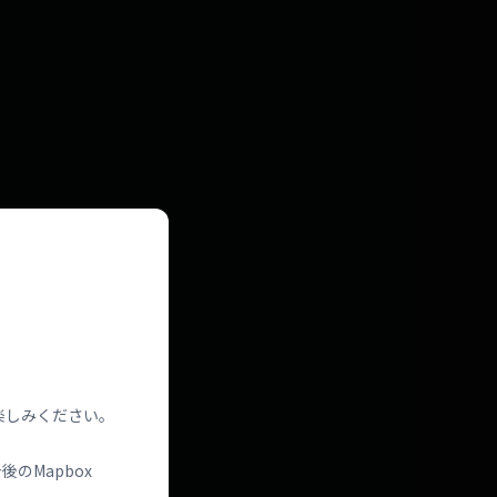
楽しみください。
のMapbox