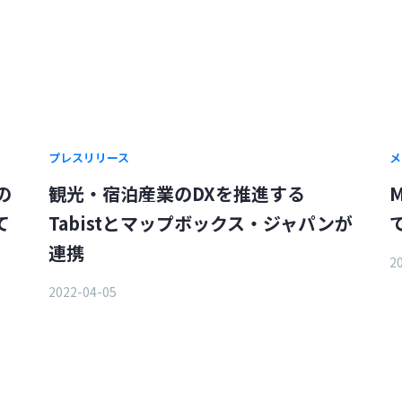
プレスリリース
メ
の
観光・宿泊産業のDXを推進する
M
て
Tabistとマップボックス・ジャパンが
連携
2
2022-04-05