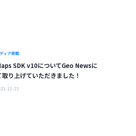
ディア掲載
aps SDK v10についてGeo Newsに
て取り上げていただきました！
021-11-22