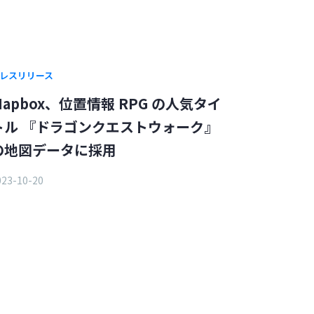
レスリリース
Mapbox、位置情報 RPG の人気タイ
トル 『ドラゴンクエストウォーク』
の地図データに採用
023-10-20