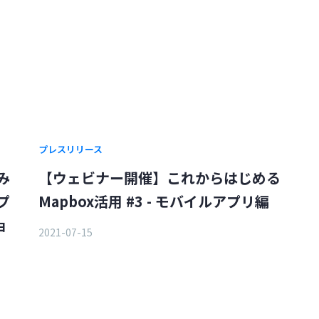
プレスリリース
み
【ウェビナー開催】これからはじめる
プ
Mapbox活用 #3 - モバイルアプリ編
ョ
2021-07-15