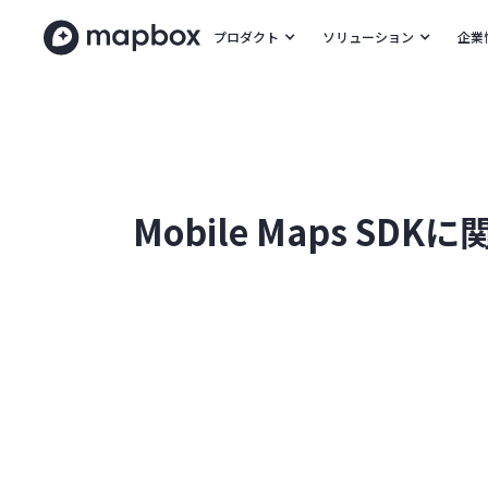
プロダクト
ソリューション
企業
Mobile Maps SDK
に