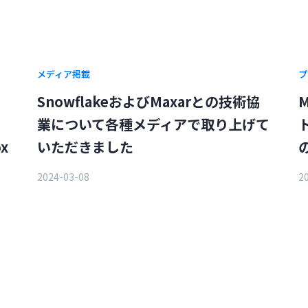
メディア掲載
プ
、
SnowflakeおよびMaxarとの技術協
業について各種メディアで取り上げて
x
いただきました
2024-03-08
2