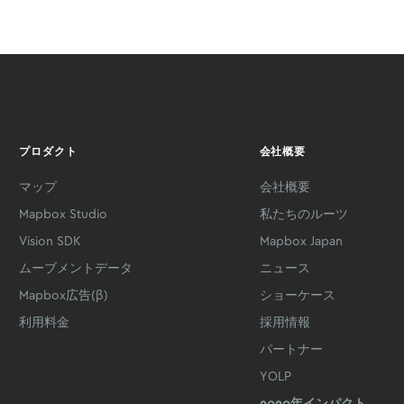
プロダクト
会社概要
マップ
会社概要
Mapbox Studio
私たちのルーツ
Vision SDK
Mapbox Japan
ムーブメントデータ
ニュース
Mapbox広告(β)
ショーケース
利用料金
採用情報
パートナー
YOLP
2020年インパクト