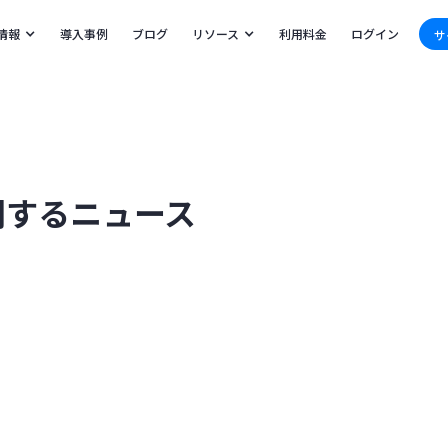
情報
導入事例
ブログ
リソース
利用料金
ログイン
サ
関するニュース